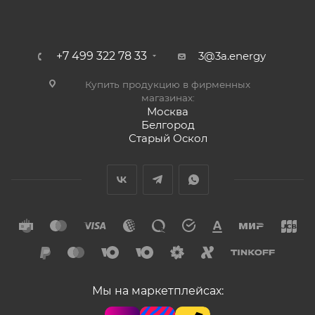
+7 499 322 78 33
3@3a.energy
Купить продукцию в фирменных
магазинах:
Москва
Белгород
Старый Оскол
Мы на маркетплейсах: