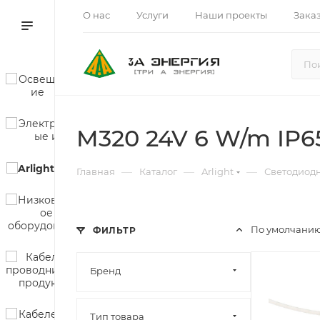
О нас
Услуги
Наши проекты
Зака
M320 24V 6 W/m IP
—
—
—
Главная
Каталог
Arlight
Светодиод
По умолчанию
ФИЛЬТР
Бренд
Тип товара