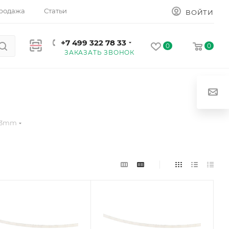
родажа
Статьи
ВОЙТИ
+7 499 322 78 33
0
0
ЗАКАЗАТЬ ЗВОНОК
5 3mm