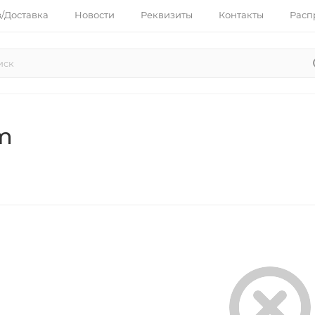
з/Доставка
Новости
Реквизиты
Контакты
Расп
m