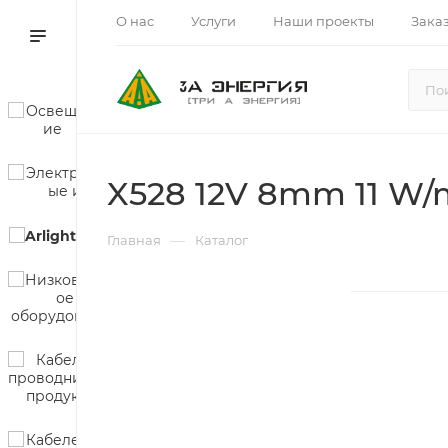
О нас
Услуги
Наши проекты
Зака
X528 12V 8mm 11 W/
—
Главная
Каталог