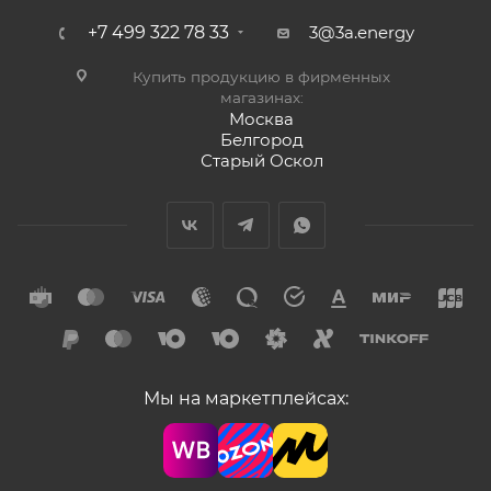
+7 499 322 78 33
3@3a.energy
Купить продукцию в фирменных
магазинах:
Москва
Белгород
Старый Оскол
Мы на маркетплейсах: