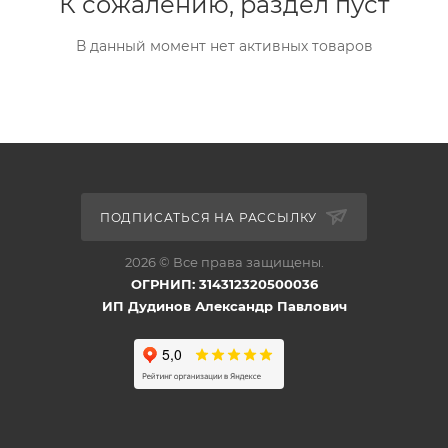
К сожалению, раздел пуст
В данный момент нет активных товаров
ПОДПИСАТЬСЯ НА РАССЫЛКУ
2026 © Все права защищены.
ОГРНИП: 314312320500036
ИП Дудинов Александр Павлович