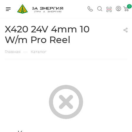
0
X420 24V 4mm 10
W/m Pro Reel
—
Главная
Каталог