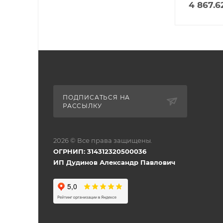
4 867.6
ПОДПИСАТЬСЯ НА
РАССЫЛКУ
2026 © Все права защищены.
ОГРНИП: 314312320500036
ИП Дудинов Александр Павлович