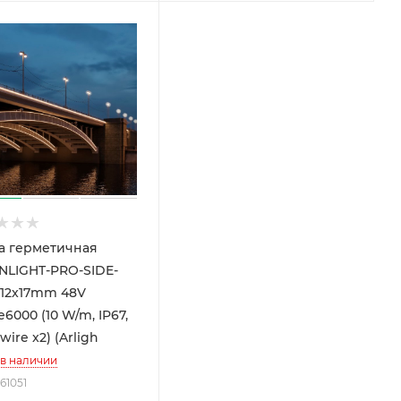
а герметичная
LIGHT-PRO-SIDE-
-12x17mm 48V
6000 (10 W/m, IP67,
wire x2) (Arligh
 в наличии
061051