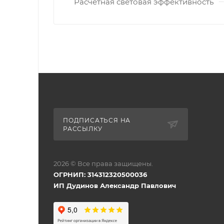
Расчетная световая эффективность
ПОДПИСАТЬСЯ НА
РАССЫЛКУ
2026 © Все права защищены.
ОГРНИП: 314312320500036
ИП Дудинов Александр Павлович