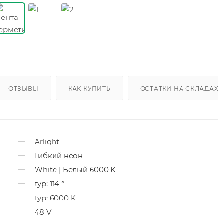
ОТЗЫВЫ
КАК КУПИТЬ
ОСТАТКИ НА СКЛАДА
Arlight
Гибкий неон
White | Белый 6000 K
typ: 114 °
typ: 6000 K
48 V