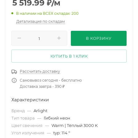
5 519.99
₽
/м
В наличии на ВСЕХ складах: 200
Детализация по складам
В КОРЗИНУ
КУПИТЬ В 1 КЛИК
Рассчитать доставку
Самовывоз сегодня - бесплатно
Доставка завтра - 390 ₽
Характеристики
Бренд
—
Arlight
Тип товара
—
Гибкий неон
Цвет свечения
—
Warm | Тёплый 3000 K
Угол излучения
—
typ: 114 °