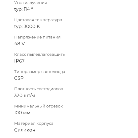
Угол излучения
typ: 114 °
Цветовая температура
typ: 3000 K
Напряжение питания
48 V
Класс пылевлагозащиты
IP67
Типоразмер светодиода
CSP
Плотность светодиодов
320 шт/м
Минимальный отрезок
100 мм
Материал корпуса
Силикон