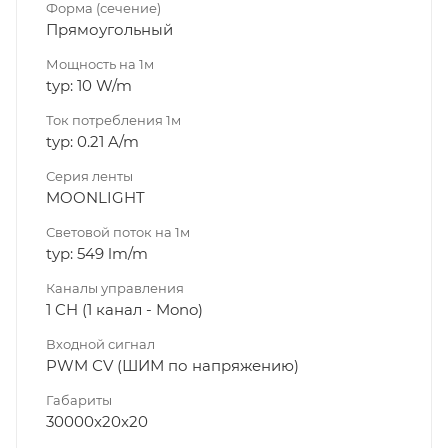
Форма (сечение)
Прямоугольный
Мощность на 1м
typ: 10 W/m
Ток потребления 1м
typ: 0.21 A/m
Серия ленты
MOONLIGHT
Световой поток на 1м
typ: 549 lm/m
Каналы управления
1 CH (1 канал - Mono)
Входной сигнал
PWM СV (ШИМ по напряжению)
Габариты
30000x20x20