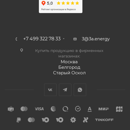
+7 499 322 78 33
3@3a.energy
Купить продукцию в фирменных
магазинах:
Москва
Белгород
Старый Оскол