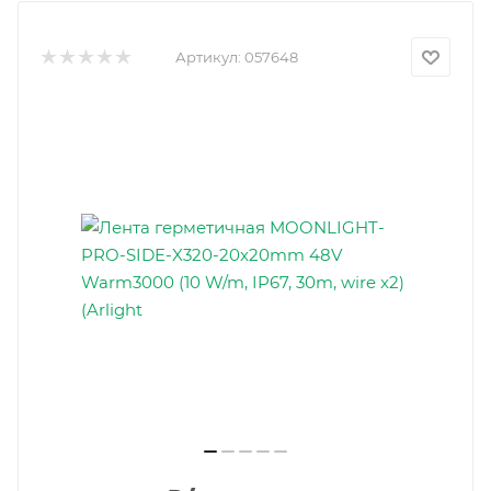
Артикул:
057648