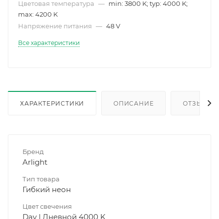
Цветовая температура
—
min: 3800 K; typ: 4000 K;
max: 4200 K
Напряжение питания
—
48 V
Все характеристики
ХАРАКТЕРИСТИКИ
ОПИСАНИЕ
ОТЗЫВЫ
Бренд
Arlight
Тип товара
Гибкий неон
Цвет свечения
Day | Дневной 4000 K