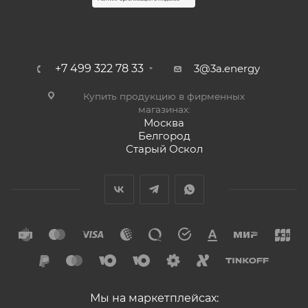
+7 499 322 78 33
3@3a.energy
Купить продукцию в фирменных
магазинах:
Москва
Белгород
Старый Оскол
Мы на маркетплейсах: