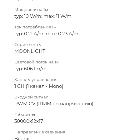
Мощность на 1м
typ: 10 W/m; max: 11 W/m
Ток потребления 1м
typ: 0.21 A/m; max: 0.23 A/m
Серия ленты
MOONLIGHT
Световой поток на 1м
typ: 606 lm/m
Каналы управления
1 CH (1 канал - Mono)
Входной сигнал
PWM СV (ШИМ по напряжению)
Габариты
30000x12x17
Направление свечения
Вверх