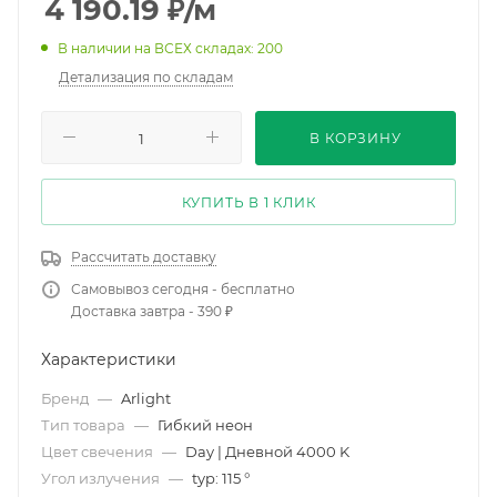
4 190.19
₽
/м
В наличии на ВСЕХ складах: 200
Детализация по складам
В КОРЗИНУ
КУПИТЬ В 1 КЛИК
Рассчитать доставку
Самовывоз сегодня - бесплатно
Доставка завтра - 390 ₽
Характеристики
Бренд
—
Arlight
Тип товара
—
Гибкий неон
Цвет свечения
—
Day | Дневной 4000 K
Угол излучения
—
typ: 115 °