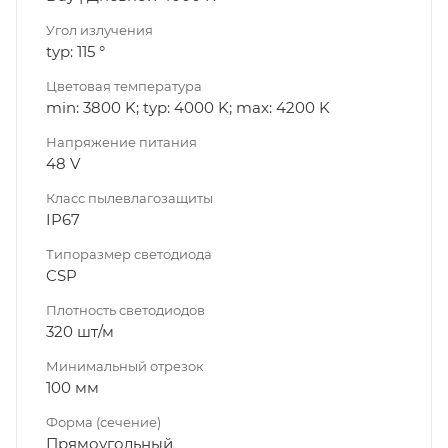
Угол излучения
typ: 115 °
Цветовая температура
min: 3800 K; typ: 4000 K; max: 4200 K
Напряжение питания
48 V
Класс пылевлагозащиты
IP67
Типоразмер светодиода
CSP
Плотность светодиодов
320 шт/м
Минимальный отрезок
100 мм
Форма (сечение)
Прямоугольный