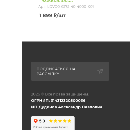
Арт.: LDVO0-6575-40-4000-K01
1 899
₽
/шт
ПОДПИСАТЬСЯ НА
РАССЫЛКУ
2026 © Все права защищены.
ОГРНИП: 314312320500036
ИП Дудинов Александр Павлович