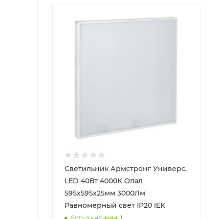
Светильник Армстронг Универс.
LED 40Вт 4000К Опал
595х595х25мм 3000Лм
Равномерный свет IP20 IEK
Есть в наличии: 1