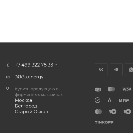
+7 499 322 78 33
3@3a.energy
Купить продукцию в
фирменных магазинах:
Москва
Белгород
Старый Оскол