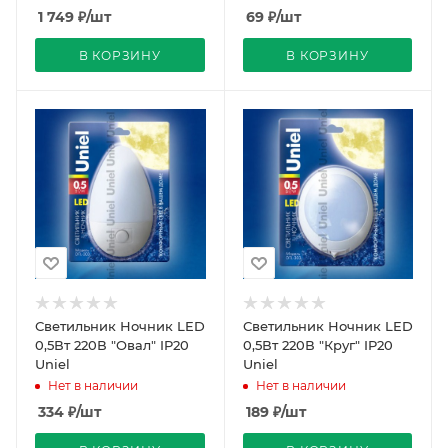
1 749
₽
/шт
69
₽
/шт
В КОРЗИНУ
В КОРЗИНУ
Светильник Ночник LED
Светильник Ночник LED
0,5Вт 220В "Овал" IP20
0,5Вт 220В "Круг" IP20
Uniel
Uniel
Нет в наличии
Нет в наличии
334
₽
/шт
189
₽
/шт