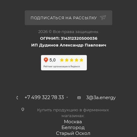
ПОДПИСАТЬСЯ НА РАССЫЛКУ
2026 © Все права защищены.
ОГРНИП: 314312320500036
ИП Дудинов Александр Павлович
+7 499 322 78 33
3@3a.energy
Купить продукцию в фирменных
магазинах:
Москва
Белгород
Старый Оскол