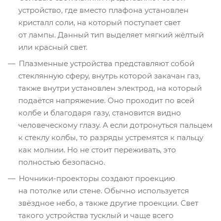
устройство, где вместо плафона установлен
кристалл соли, на который поступает свет
от лампы. Данный тип выделяет мягкий жёлтый
или красный свет.
Плазменные устройства представляют собой
стеклянную сферу, внутрь которой закачан газ,
также внутри установлен электрод, на который
подаётся напряжение. Оно проходит по всей
колбе и благодаря газу, становится видно
человеческому глазу. А если дотронуться пальцем
к стеклу колбы, то разряды устремятся к пальцу
как молнии. Но не стоит переживать, это
полностью безопасно.
Ночники-проекторы создают проекцию
на потолке или стене. Обычно используется
звёздное небо, а также другие проекции. Свет
такого устройства тусклый и чаще всего