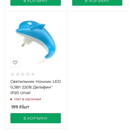
В КОРЗИНУ
В КОРЗИНУ
Светильник Ночник LED
0,5Вт 220В Дельфин"
IP20 Uniel
Нет в наличии
199
₽
/шт
В КОРЗИНУ