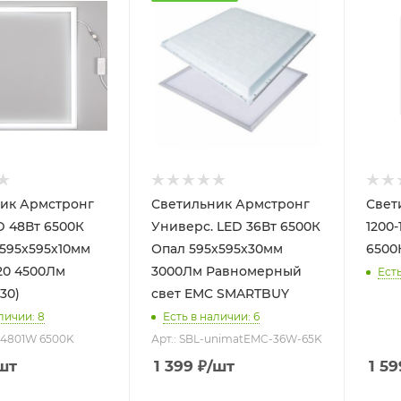
ик Армстронг
Светильник Армстронг
Свет
00К
Универс. LED 36Вт 6500К
1200
595х595х10мм
Опал 595х595х30мм
6500
20 4500Лм
3000Лм Равномерный
Есть
30)
свет EMC SMARTBUY
личии: 8
Есть в наличии: 6
P4801W 6500K
Арт.: SBL-unimatEMC-36W-65K
шт
1 399
₽
/шт
1 59