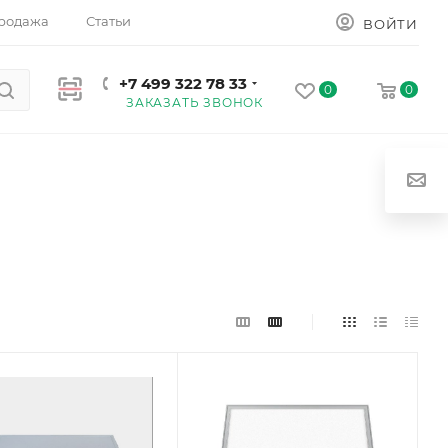
родажа
Статьи
ВОЙТИ
+7 499 322 78 33
0
0
ЗАКАЗАТЬ ЗВОНОК