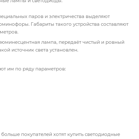
тные лампы и светодиоды.
пециальных паров и электричества выделяют
юминофоры. Габариты такого устройства составляют
метров.
 люминесцентная лампа, передаёт чистый и ровный
какой источник света установлен.
ют им по ряду параметров:
 больше покупателей хотят купить светодиодные