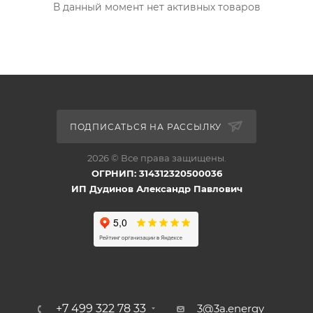
В данный момент нет активных товаров
ПОДПИСАТЬСЯ НА РАССЫЛКУ
2026 © Все права защищены.
ОГРНИП: 314312320500036
ИП Дудинов Александр Павлович
+7 499 322 78 33
3@3a.energy