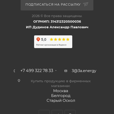
ПОДПИСАТЬСЯ НА РАССЫЛКУ
2026 © Все права защищены.
ОГРНИП: 314312320500036
ИП Дудинов Александр Павлович
+7 499 322 78 33
3@3a.energy
Купить продукцию в фирменных
магазинах:
Москва
Белгород
Старый Оскол