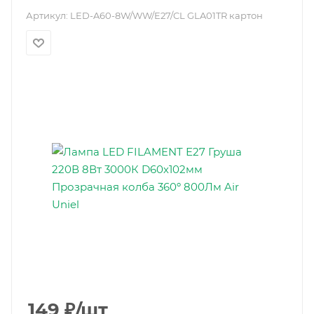
Артикул:
LED-A60-8W/WW/E27/CL GLA01TR картон
149
₽
/шт