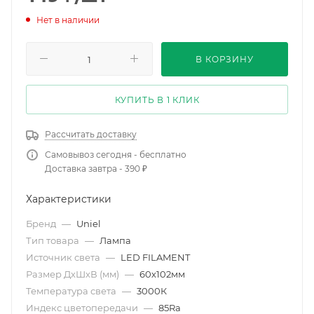
Нет в наличии
В КОРЗИНУ
КУПИТЬ В 1 КЛИК
Рассчитать доставку
Самовывоз сегодня - бесплатно
Доставка завтра - 390 ₽
Характеристики
Бренд
—
Uniel
Тип товара
—
Лампа
Источник света
—
LED FILAMENT
Размер ДхШхВ (мм)
—
60х102мм
Температура света
—
3000К
Индекс цветопередачи
—
85Ra