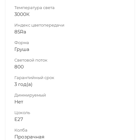
Температура света
3000К
Индекс цветопередачи
85Ra
Форма
Груша
Световой поток
800
Гарантийный срок
3 год(а)
Диммируeмый
Нет
Цоколь
Е27
Колба
Прозрачная