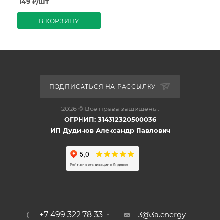
149
₽
/шт
В КОРЗИНУ
ПОДПИСАТЬСЯ НА РАССЫЛКУ
2026 © Все права защищены.
ОГРНИП: 314312320500036
ИП Дудинов Александр Павлович
+7 499 322 78 33
3@3a.energy