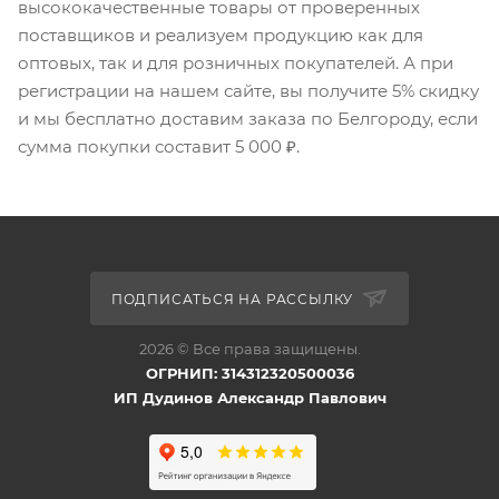
высококачественные товары от проверенных
поставщиков и реализуем продукцию как для
оптовых, так и для розничных покупателей. А при
регистрации на нашем сайте, вы получите 5% скидку
и мы бесплатно доставим заказа по Белгороду, если
сумма покупки составит 5 000 ₽.
ПОДПИСАТЬСЯ НА РАССЫЛКУ
2026 © Все права защищены.
ОГРНИП: 314312320500036
ИП Дудинов Александр Павлович