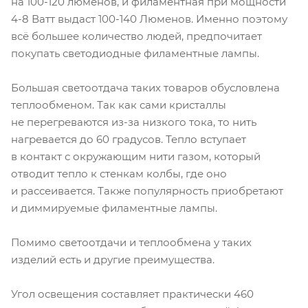
на 100-120 люменов, и филаментная при мощности
4-8 Ватт выдаст 100-140 Люменов. Именно поэтому
всё большее количество людей, предпочитает
покупать светодиодные филаментные лампы.
Большая светоотдача таких товаров обусловлена
теплообменом. Так как сами кристаллы
не перегреваются из-за низкого тока, то нить
нагревается до 60 градусов. Тепло вступает
в контакт с окружающим нити газом, который
отводит тепло к стенкам колбы, где оно
и рассеивается. Также популярность приобретают
и диммируемые филаментные лампы.
Помимо светоотдачи и теплообмена у таких
изделий есть и другие преимущества.
Угол освещения составляет практически 460