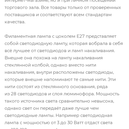
интернет-магазине, но и при личном посещении
торгового зала. Все товары только от проверенных
поставщиков и соответствуют всем стандартам
качества.
Филаментная лампа с цоколем E27 представляет
собой светодиодную лампу, которая вобрала в себя
всё лучшее от светодиодов и ламп накаливания.
Внешне она похожа на лампу накаливания
стеклянной колбой, однако вместо нити
накаливания, внутри расположены светодиоды,
которые внешне напоминают те самые нити. Эти
нити состоят из стеклянного основания, ряда
из 28 светодиодов и слоя люминофора. Мощность
такого источника света сравнительно невысока,
однако свет он передаёт даже лучше чем
светодиодные лампы. Например светодиодная
лампа с мощностью от 3 до 30 Ватт отдаст света