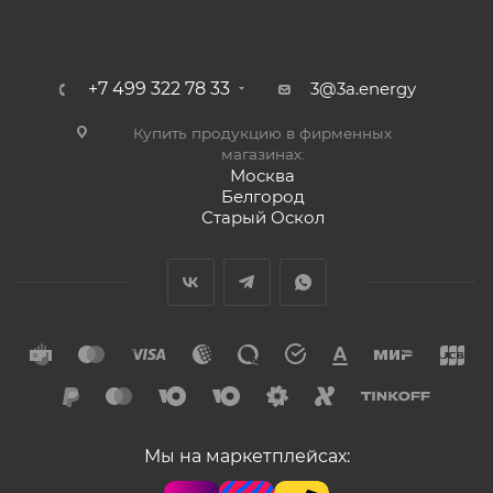
+7 499 322 78 33
3@3a.energy
Купить продукцию в фирменных
магазинах:
Москва
Белгород
Старый Оскол
Мы на маркетплейсах: