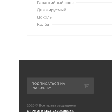
Гарантийный срок
Диммируeмый
Цоколь
Колба
ПОДПИСАТЬСЯ НА
РАССЫЛКУ
2026 © Все права защищены.
ОГРНИП: 314312320500036