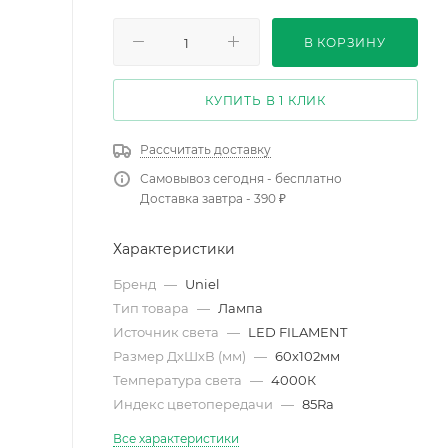
В КОРЗИНУ
КУПИТЬ В 1 КЛИК
Рассчитать доставку
Самовывоз сегодня - бесплатно
Доставка завтра - 390 ₽
Характеристики
Бренд
—
Uniel
Тип товара
—
Лампа
Источник света
—
LED FILAMENT
Размер ДхШхВ (мм)
—
60х102мм
Температура света
—
4000К
Индекс цветопередачи
—
85Ra
Все характеристики