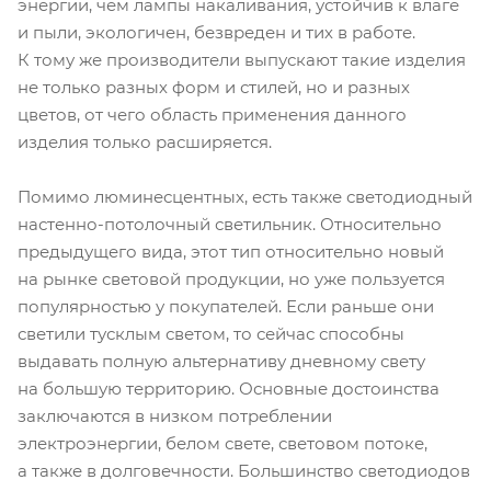
энергии, чем лампы накаливания, устойчив к влаге
и пыли, экологичен, безвреден и тих в работе.
К тому же производители выпускают такие изделия
не только разных форм и стилей, но и разных
цветов, от чего область применения данного
изделия только расширяется.
Помимо люминесцентных, есть также светодиодный
настенно-потолочный светильник. Относительно
предыдущего вида, этот тип относительно новый
на рынке световой продукции, но уже пользуется
популярностью у покупателей. Если раньше они
светили тусклым светом, то сейчас способны
выдавать полную альтернативу дневному свету
на большую территорию. Основные достоинства
заключаются в низком потреблении
электроэнергии, белом свете, световом потоке,
а также в долговечности. Большинство светодиодов