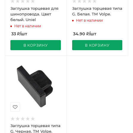
Заглушка торцевая для
Заглушка торцевая типа
шинопровода. Цвет
G. Белая. ТМ Volpe.
белый. Uniel
Нет в наличии
Нет в наличии
33
₽
/шт
34.90
₽
/шт
В КОРЗИНУ
В КОРЗИНУ
Заглушка торцевая типа
G. Черная. ТМ Volpe.