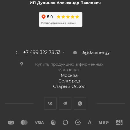
ИП Дудинов Александр Павлович
+7 499 322 78 33
3@3a.energy
Купить продукцию в фирменных
магазинах:
Москва
Белгород
Старый Оскол