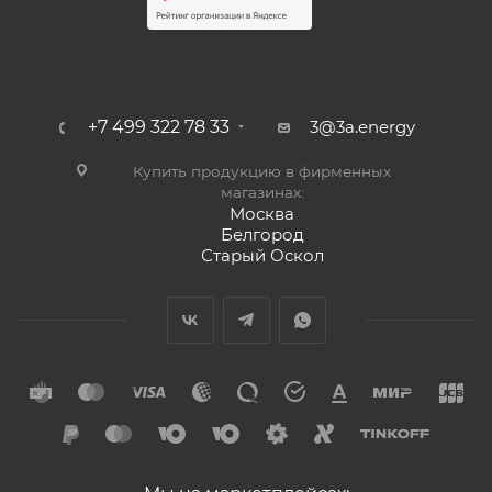
+7 499 322 78 33
3@3a.energy
Купить продукцию в фирменных
магазинах:
Москва
Белгород
Старый Оскол