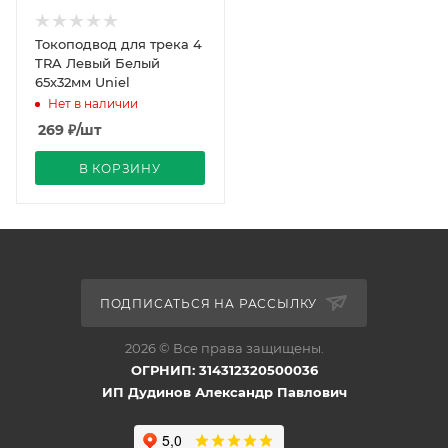
Токоподвод для трека 4
TRA Левый Белый
65х32мм Uniel
Нет в наличии
269
₽
/шт
В КОРЗИНУ
ПОДПИСАТЬСЯ НА РАССЫЛКУ
2026 © Все права защищены.
ОГРНИП: 314312320500036
ИП Дудинов Александр Павлович