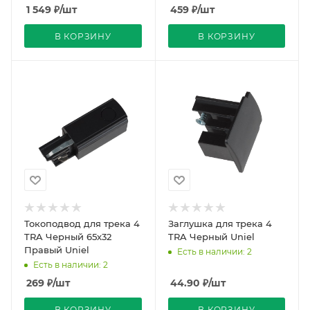
1 549
₽
/шт
459
₽
/шт
В КОРЗИНУ
В КОРЗИНУ
Токоподвод для трека 4
Заглушка для трека 4
TRA Черный 65х32
TRA Черный Uniel
Правый Uniel
Есть в наличии: 2
Есть в наличии: 2
269
₽
/шт
44.90
₽
/шт
В КОРЗИНУ
В КОРЗИНУ