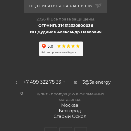
ПОДПИСАТЬСЯ НА РАССЫЛКУ
2026 © Все права защищены.
ОГРНИП: 314312320500036
ИП Дудинов Александр Павлович
+7 499 322 78 33
3@3a.energy
Купить продукцию в фирменных
магазинах:
Москва
Белгород
Старый Оскол