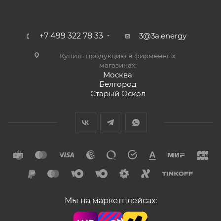
+7 499 322 78 33
3@3a.energy
Купить продукцию в фирменных
магазинах:
Москва
Белгород
Старый Оскол
Мы на маркетплейсах: