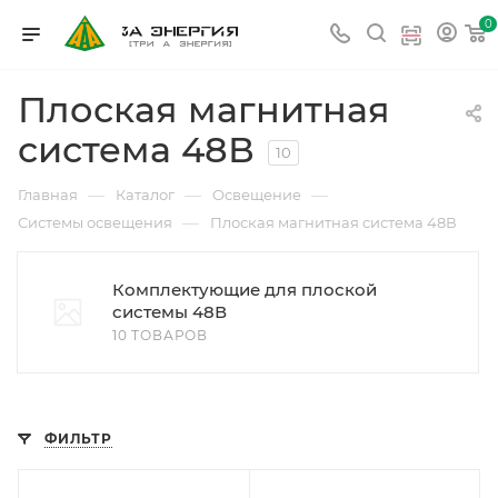
0
Плоская магнитная
система 48В
10
—
—
—
Главная
Каталог
Освещение
—
Системы освещения
Плоская магнитная система 48В
Комплектующие для плоской
системы 48В
10 ТОВАРОВ
ФИЛЬТР