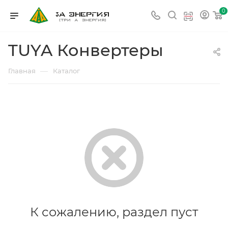
0
TUYA Конвертеры
—
Главная
Каталог
К сожалению, раздел пуст