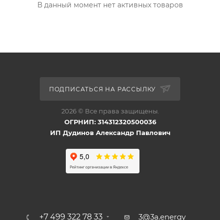
В данный момент нет активных товаров
ПОДПИСАТЬСЯ НА РАССЫЛКУ
2026 © Все права защищены.
ОГРНИП: 314312320500036
ИП Дудинов Александр Павлович
+7 499 322 78 33
3@3a.energy