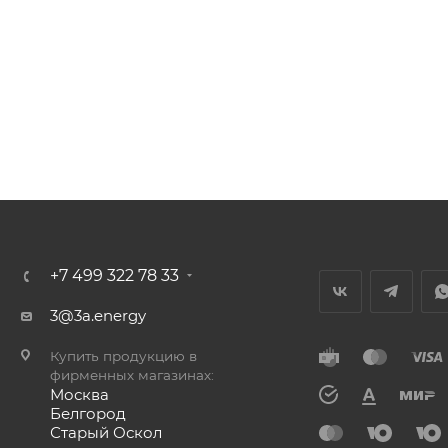
+7 499 322 78 33
3@3a.energy
Купить продукцию в
фирменных магазинах:
Москва
Белгород
Старый Оскол