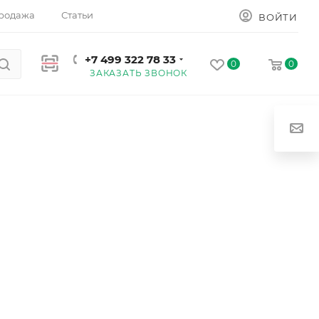
родажа
Статьи
ВОЙТИ
+7 499 322 78 33
0
0
ЗАКАЗАТЬ ЗВОНОК