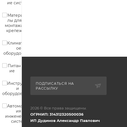
ПОДПИСАТЬСЯ НА
РАССЫЛКУ
2026 © Все права защищены.
ОГРНИП: 314312320500036
ИП Дудинов Александр Павлович