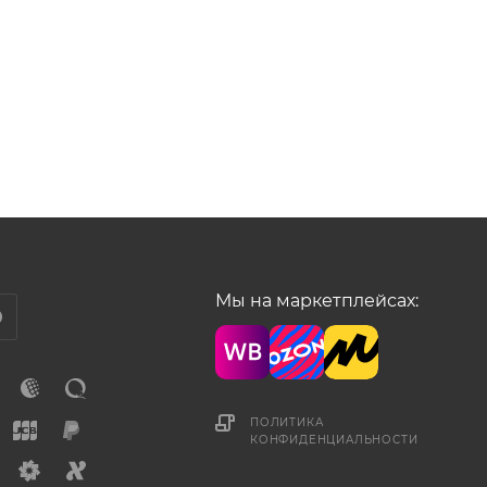
Мы на маркетплейсах:
ПОЛИТИКА
КОНФИДЕНЦИАЛЬНОСТИ