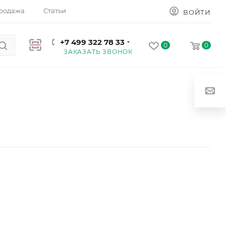
родажа
Статьи
ВОЙТИ
+7 499 322 78 33
0
0
ЗАКАЗАТЬ ЗВОНОК