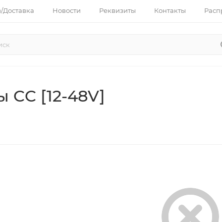
з/Доставка
Новости
Реквизиты
Контакты
Расп
 CC [12-48V]