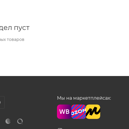
дел пуст
ных товаров
Мы на маркетплейсах: