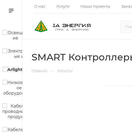
О нас
Услуги
Наши проекты
Зака
SMART Контроллеры
—
Главная
Каталог