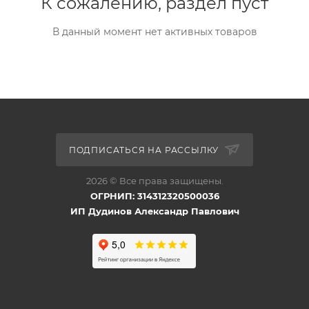
К сожалению, раздел пуст
В данный момент нет активных товаров
ПОДПИСАТЬСЯ НА РАССЫЛКУ
2026 © Все права защищены.
ОГРНИП: 314312320500036
ИП Дудинов Александр Павлович