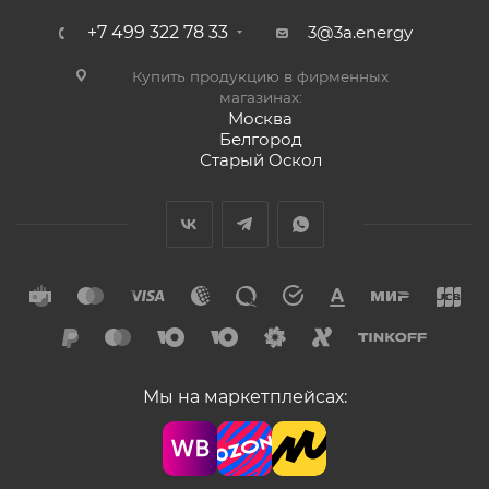
+7 499 322 78 33
3@3a.energy
Купить продукцию в фирменных
магазинах:
Москва
Белгород
Старый Оскол
Мы на маркетплейсах: