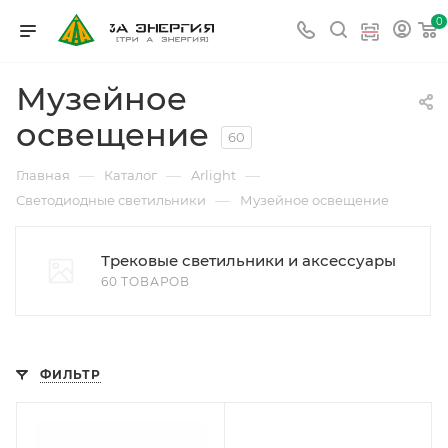
0
Музейное
освещение
60
—
—
—
Главная
Каталог
Arlight
—
Светодиодные светильники
Музейное освещение
Трековые светильники и аксессуары
60 ТОВАРОВ
ФИЛЬТР