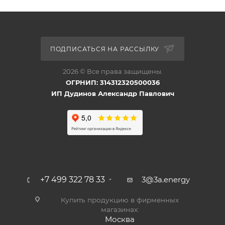
ПОДПИСАТЬСЯ НА РАССЫЛКУ
2026 © Все права защищены.
ОГРНИП: 314312320500036
ИП Дудинов Александр Павлович
+7 499 322 78 33
3@3a.energy
Купить продукцию в фирменных
магазинах:
Москва