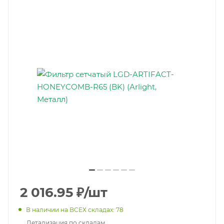
2 016.95
₽
/шт
В наличии на ВСЕХ складах: 78
Детализация по складам