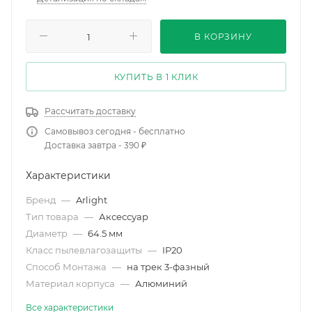
В КОРЗИНУ
КУПИТЬ В 1 КЛИК
Рассчитать доставку
Самовывоз сегодня - бесплатно
Доставка завтра - 390 ₽
Характеристики
Бренд
—
Arlight
Тип товара
—
Аксессуар
Диаметр
—
64.5 мм
Класс пылевлагозащиты
—
IP20
Способ Монтажа
—
на трек 3-фазный
Материал корпуса
—
Алюминий
Все характеристики