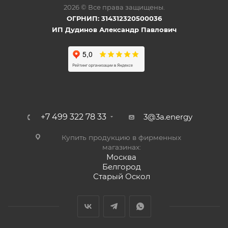
2026 © Все права защищены.
ОГРНИП: 314312320500036
ИП Дудинов Александр Павлович
+7 499 322 78 33
3@3a.energy
Купить продукцию в фирменных
магазинах:
Москва
Белгород
Старый Оскол