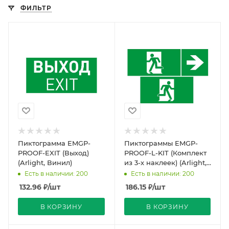
ФИЛЬТР
Пиктограмма EMGP-
Пиктограммы EMGP-
PROOF-EXIT (Выход)
PROOF-L-KIT (Комплект
(Arlight, Винил)
из 3-х наклеек) (Arlight,
Винил)
Есть в наличии: 200
Есть в наличии: 200
132.96
₽
/шт
186.15
₽
/шт
В КОРЗИНУ
В КОРЗИНУ