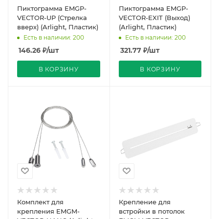
Пиктограмма EMGP-
Пиктограмма EMGP-
VECTOR-UP (Стрелка
VECTOR-EXIT (Выход)
вверх) (Arlight, Пластик)
(Arlight, Пластик)
Есть в наличии: 200
Есть в наличии: 200
146.26
₽
/шт
321.77
₽
/шт
В КОРЗИНУ
В КОРЗИНУ
Комплект для
Крепление для
крепления EMGM-
встройки в потолок