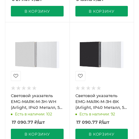
В КОРЗИНУ
В КОРЗИНУ
Световой указатель
Световой указатель
EMG-MARK-M-3H-WH
EMG-MARK-M-3H-BK
(Arlight, IP40 Металл, 5
(Arlight, IP40 Металл, 5
лет)
лет)
Есть в наличии: 102
Есть в наличии: 92
17 090.77
₽
/шт
17 090.77
₽
/шт
В КОРЗИНУ
В КОРЗИНУ