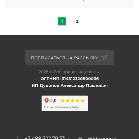
1
2
ПОДПИСАТЬСЯ НА РАССЫЛКУ
2026 © Все права защищены.
ОГРНИП: 314312320500036
ИП Дудинов Александр Павлович
+7 499 322 78 33
3@3a.energy