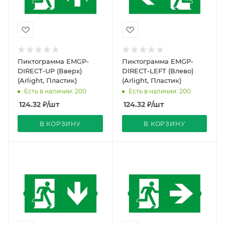
Пиктограмма EMGP-
Пиктограмма EMGP-
DIRECT-UP (Вверх)
DIRECT-LEFT (Влево)
(Arlight, Пластик)
(Arlight, Пластик)
Есть в наличии: 200
Есть в наличии: 200
124.32
₽
/шт
124.32
₽
/шт
В КОРЗИНУ
В КОРЗИНУ