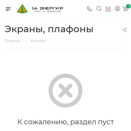
0
Экраны, плафоны
—
Главная
Каталог
К сожалению, раздел пуст