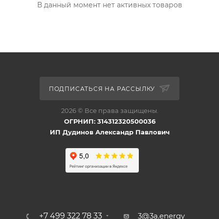
В данный момент нет активных товаров
ПОДПИСАТЬСЯ НА РАССЫЛКУ
2026 © Все права защищены.
ОГРНИП: 314312320500036
ИП Дудинов Александр Павлович
+7 499 322 78 33
3@3a.energy