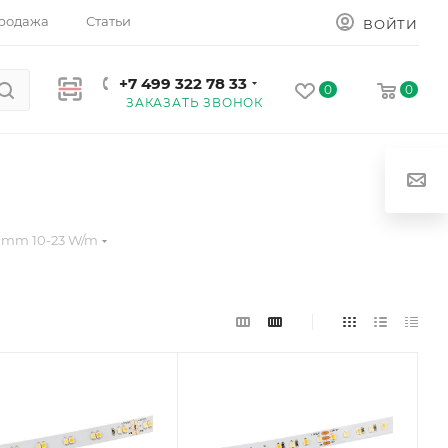
родажа
Статьи
ВОЙТИ
+7 499 322 78 33
0
0
ЗАКАЗАТЬ ЗВОНОК
10mm 10-23 W/m