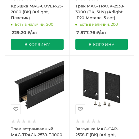
Крышка MAG-COVER-25-
Трек MAG-TRACK-2538-
2000 (BK) (Arlight,
3000 (BK, 5LN) (Arlight,
Пластик)
IP20 Металл, 5 лет)
Есть в наличии: 200
Есть в наличии: 200
229.20
₽
/шт
7 877.76
₽
/шт
В КОРЗИНУ
В КОРЗИНУ
Трек встраиваемый
Заглушка MAG-CAP-
MAG-TRACK-2538-F-1000
2538-F (BK) (Arlight,