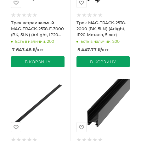
Трек встраиваемый
Трек MAG-TRACK-2538-
MAG-TRACK-2538-F-3000
2000 (BK, 5LN) (Arlight,
(BK, 5LN) (Arlight, IP20
IP20 Металл, 5 лет)
Металл, 5 лет)
Есть в наличии: 200
Есть в наличии: 200
7 647.48
₽
/шт
5 447.77
₽
/шт
В КОРЗИНУ
В КОРЗИНУ