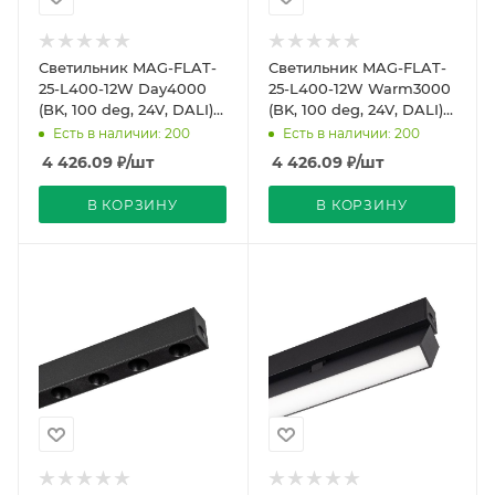
Светильник MAG-FLAT-
Светильник MAG-FLAT-
25-L400-12W Day4000
25-L400-12W Warm3000
(BK, 100 deg, 24V, DALI)
(BK, 100 deg, 24V, DALI)
(Arlight, IP20 Металл, 5
(Arlight, IP20 Металл, 5
Есть в наличии: 200
Есть в наличии: 200
лет)
лет)
4 426.09
₽
/шт
4 426.09
₽
/шт
В КОРЗИНУ
В КОРЗИНУ