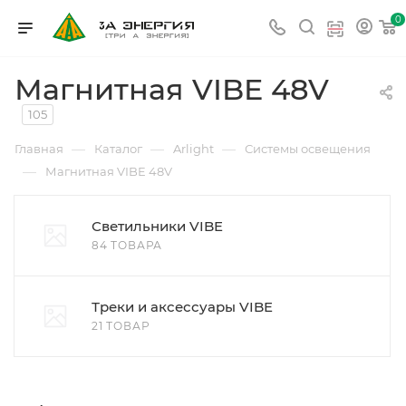
0
Магнитная VIBE 48V
105
—
—
—
Главная
Каталог
Arlight
Системы освещения
—
Магнитная VIBE 48V
Светильники VIBE
84 ТОВАРА
Треки и аксессуары VIBE
21 ТОВАР