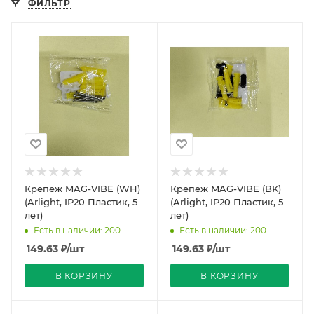
ФИЛЬТР
Крепеж MAG-VIBE (WH)
Крепеж MAG-VIBE (BK)
(Arlight, IP20 Пластик, 5
(Arlight, IP20 Пластик, 5
лет)
лет)
Есть в наличии: 200
Есть в наличии: 200
149.63
₽
/шт
149.63
₽
/шт
В КОРЗИНУ
В КОРЗИНУ