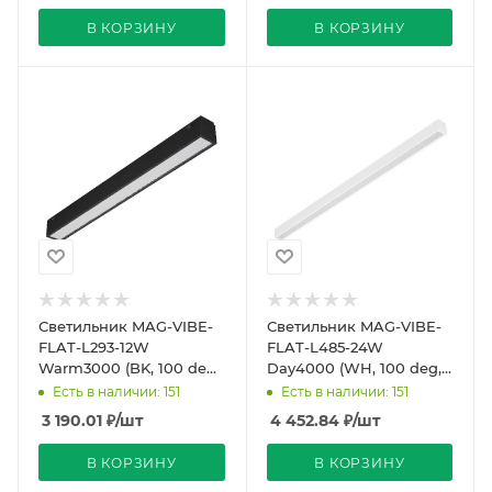
В КОРЗИНУ
В КОРЗИНУ
Светильник MAG-VIBE-
Светильник MAG-VIBE-
FLAT-L293-12W
FLAT-L485-24W
Warm3000 (BK, 100 deg,
Day4000 (WH, 100 deg,
48V) (Arlight, IP20
48V) (Arlight, IP20
Есть в наличии: 151
Есть в наличии: 151
Металл, 5 лет)
Металл, 5 лет)
3 190.01
₽
/шт
4 452.84
₽
/шт
В КОРЗИНУ
В КОРЗИНУ