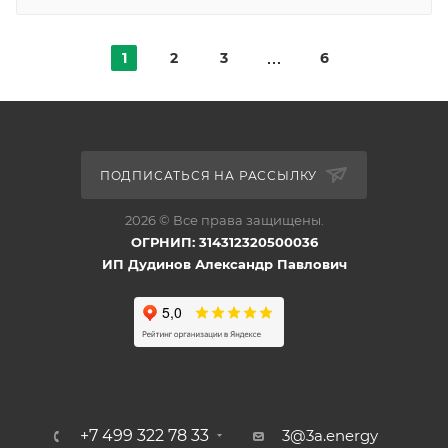
1
2
3
6
ПОДПИСАТЬСЯ НА РАССЫЛКУ
2026 © Все права защищены.
ОГРНИП: 314312320500036
ИП Дудинов Александр Павлович
+7 499 322 78 33
3@3a.energy