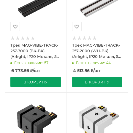
Трек MAG-VIBE-TRACK-
Трек MAG-VIBE-TRACK-
257-3000 (BK-BK)
257-2000 (WH-BK)
(Arlight, IP20 Металл, 5
(Arlight, IP20 Металл, 5
лет)
лет)
Есть в наличии: 57
Есть в наличии: 44
6 773.56
₽
/шт
4 513.56
₽
/шт
В КОРЗИНУ
В КОРЗИНУ