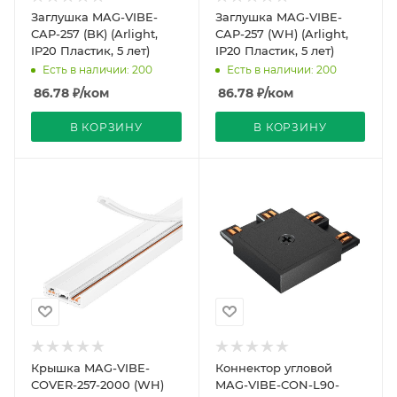
Заглушка MAG-VIBE-
Заглушка MAG-VIBE-
CAP-257 (BK) (Arlight,
CAP-257 (WH) (Arlight,
IP20 Пластик, 5 лет)
IP20 Пластик, 5 лет)
Есть в наличии: 200
Есть в наличии: 200
86.78
₽
/ком
86.78
₽
/ком
В КОРЗИНУ
В КОРЗИНУ
Крышка MAG-VIBE-
Коннектор угловой
COVER-257-2000 (WH)
MAG-VIBE-CON-L90-