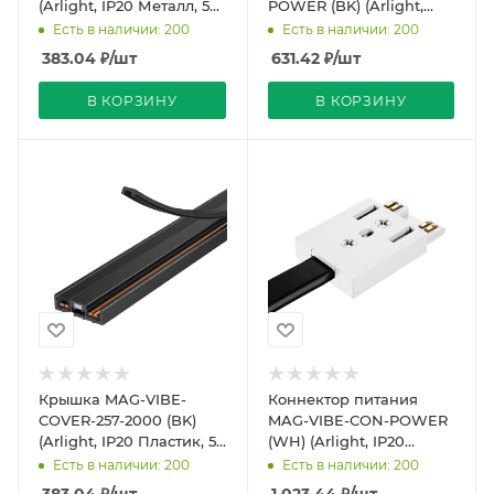
(Arlight, IP20 Металл, 5
POWER (BK) (Arlight,
лет)
IP20 Металл, 5 лет)
Есть в наличии: 200
Есть в наличии: 200
383.04
₽
/шт
631.42
₽
/шт
В КОРЗИНУ
В КОРЗИНУ
Крышка MAG-VIBE-
Коннектор питания
COVER-257-2000 (BK)
MAG-VIBE-CON-POWER
(Arlight, IP20 Пластик, 5
(WH) (Arlight, IP20
лет)
Металл, 5 лет)
Есть в наличии: 200
Есть в наличии: 200