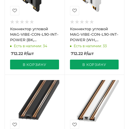
Коннектор угловой
Коннектор угловой
MAG-VIBE-CON-L90-INT-
MAG-VIBE-CON-L90-INT-
POWER (BK,
POWER (WH,
внутренний) (Arlight,
внутренний) (Arlight,
Есть в наличии: 34
Есть в наличии: 33
IP20 Металл, 5 лет)
IP20 Металл, 5 лет)
712.22
₽
/шт
712.22
₽
/шт
В КОРЗИНУ
В КОРЗИНУ