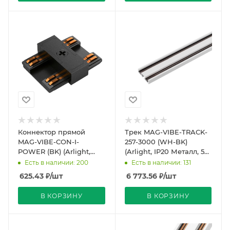
Коннектор прямой
Трек MAG-VIBE-TRACK-
MAG-VIBE-CON-I-
257-3000 (WH-BK)
POWER (BK) (Arlight,
(Arlight, IP20 Металл, 5
IP20 Металл, 5 лет)
лет)
Есть в наличии: 200
Есть в наличии: 131
625.43
₽
/шт
6 773.56
₽
/шт
В КОРЗИНУ
В КОРЗИНУ