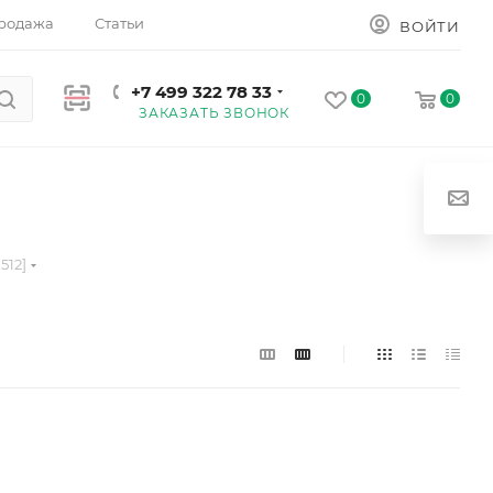
родажа
Статьи
ВОЙТИ
+7 499 322 78 33
0
0
ЗАКАЗАТЬ ЗВОНОК
512]