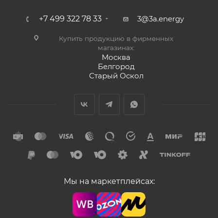
+7 499 322 78 33
3@3a.energy
Купить продукцию в фирменных
магазинах:
Москва
Белгород
Старый Оскол
Мы на маркетплейсах: