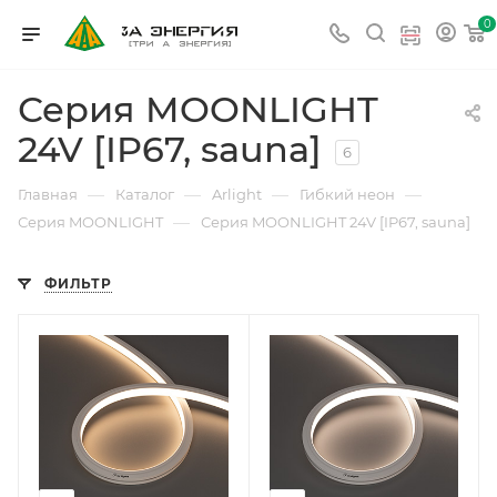
0
Серия MOONLIGHT
24V [IP67, sauna]
6
—
—
—
—
Главная
Каталог
Arlight
Гибкий неон
—
Серия MOONLIGHT
Серия MOONLIGHT 24V [IP67, sauna]
ФИЛЬТР