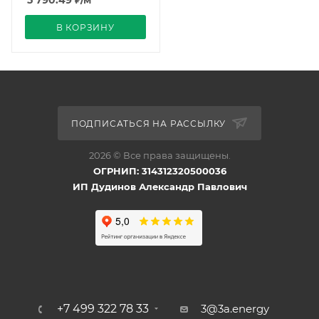
5 790.49
₽
/м
В КОРЗИНУ
ПОДПИСАТЬСЯ НА РАССЫЛКУ
2026 © Все права защищены.
ОГРНИП: 314312320500036
ИП Дудинов Александр Павлович
+7 499 322 78 33
3@3a.energy