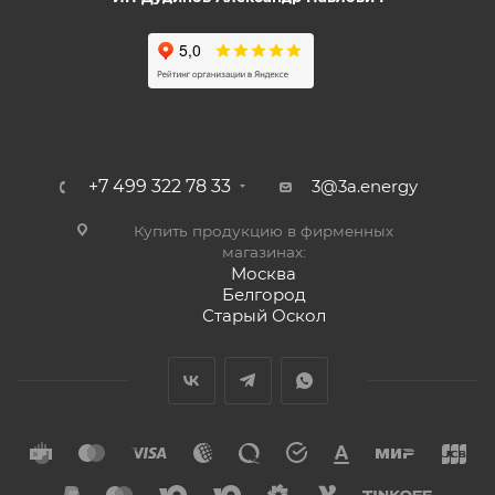
+7 499 322 78 33
3@3a.energy
Купить продукцию в фирменных
магазинах:
Москва
Белгород
Старый Оскол