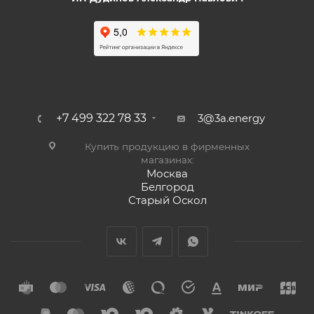
+7 499 322 78 33
3@3a.energy
Купить продукцию в фирменных
магазинах:
Москва
Белгород
Старый Оскол