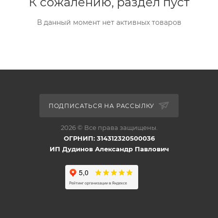
К сожалению, раздел пуст
В данный момент нет активных товаров
ПОДПИСАТЬСЯ НА РАССЫЛКУ
2026 © Все права защищены.
ОГРНИП: 314312320500036
ИП Дудинов Александр Павлович