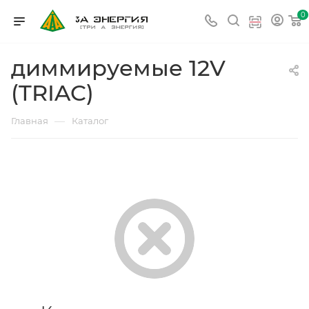
0
диммируемые 12V
(TRIAC)
—
Главная
Каталог