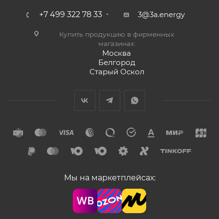
+7 499 322 78 33
3@3a.energy
Купить продукцию в фирменных
магазинах:
Москва
Белгород
Старый Оскол
Мы на маркетплейсах: