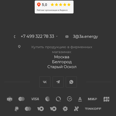
+7 499 322 78 33
3@3a.energy
Купить продукцию в фирменных
магазинах:
Москва
Белгород
Старый Оскол