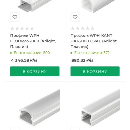
Профиль WPH-
Профиль WPH-KANT-
FLOOR22-2000 (Arlight,
H10-2000 OPAL (Arlight,
Пластик)
Пластик)
Есть в наличии: 500
Есть в наличии: 372
4 346.58
₽
/м
880.32
₽
/м
В КОРЗИНУ
В КОРЗИНУ