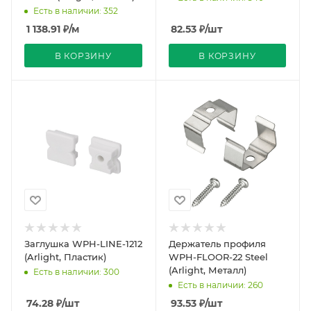
Есть в наличии: 352
1 138.91
₽
/м
82.53
₽
/шт
В КОРЗИНУ
В КОРЗИНУ
Заглушка WPH-LINE-1212
Держатель профиля
(Arlight, Пластик)
WPH-FLOOR-22 Steel
(Arlight, Металл)
Есть в наличии: 300
Есть в наличии: 260
74.28
₽
/шт
93.53
₽
/шт