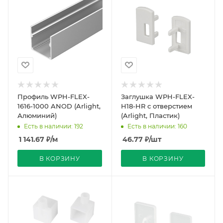
Профиль WPH-FLEX-
Заглушка WPH-FLEX-
1616-1000 ANOD (Arlight,
H18-HR с отверстием
Алюминий)
(Arlight, Пластик)
Есть в наличии: 192
Есть в наличии: 160
1 141.67
₽
/м
46.77
₽
/шт
В КОРЗИНУ
В КОРЗИНУ