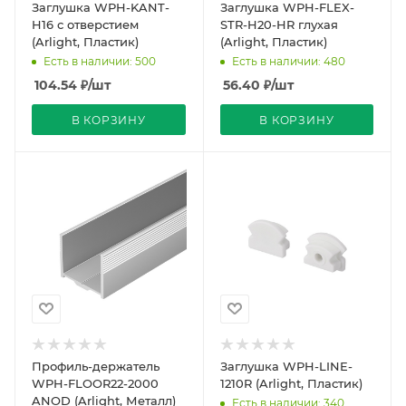
Заглушка WPH-KANT-
Заглушка WPH-FLEX-
H16 с отверстием
STR-H20-HR глухая
(Arlight, Пластик)
(Arlight, Пластик)
Есть в наличии: 500
Есть в наличии: 480
104.54
₽
/шт
56.40
₽
/шт
В КОРЗИНУ
В КОРЗИНУ
Профиль-держатель
Заглушка WPH-LINE-
WPH-FLOOR22-2000
1210R (Arlight, Пластик)
ANOD (Arlight, Металл)
Есть в наличии: 340