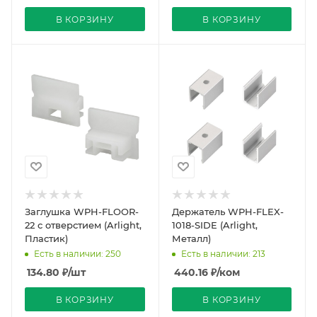
В КОРЗИНУ
В КОРЗИНУ
Заглушка WPH-FLOOR-
Держатель WPH-FLEX-
22 с отверстием (Arlight,
1018-SIDE (Arlight,
Пластик)
Металл)
Есть в наличии: 250
Есть в наличии: 213
134.80
₽
/шт
440.16
₽
/ком
В КОРЗИНУ
В КОРЗИНУ