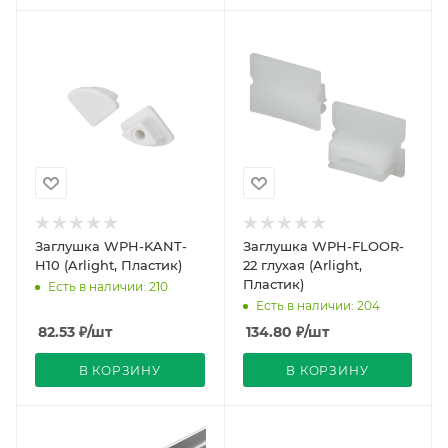
Заглушка WPH-KANT-
Заглушка WPH-FLOOR-
H10 (Arlight, Пластик)
22 глухая (Arlight,
Пластик)
Есть в наличии: 210
Есть в наличии: 204
82.53
₽
/шт
134.80
₽
/шт
В КОРЗИНУ
В КОРЗИНУ