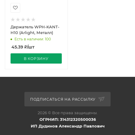
Держатель WPH-KANT-
H10 (Arlight, Металл)
Есть в наличии: 100
45.39
₽
/шт
В КОРЗИНУ
ПОДПИСАТЬСЯ НА РАССЫЛКУ
2026 © Все права защищены.
ОГРНИП: 314312320500036
ИП Дудинов Александр Павлович