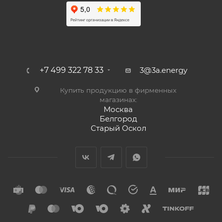
+7 499 322 78 33
3@3a.energy
Купить продукцию в фирменных
магазинах:
Москва
Белгород
Старый Оскол