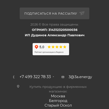
ПОДПИСАТЬСЯ НА РАССЫЛКУ
2026 © Все права защищены.
ОГРНИП: 314312320500036
ИП Дудинов Александр Павлович
+7 499 322 78 33
3@3a.energy
Купить продукцию в фирменных
магазинах:
Москва
Белгород
Старый Оскол