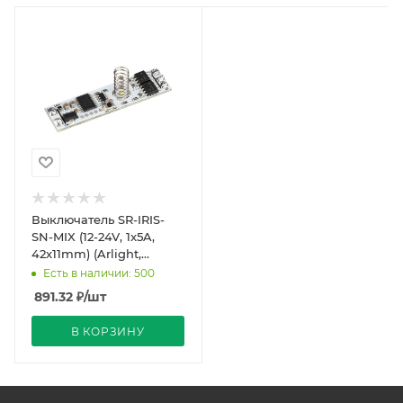
Выключатель SR-IRIS-
SN-MIX (12-24V, 1x5A,
42x11mm) (Arlight,
Открытый)
Есть в наличии: 500
891.32
₽
/шт
В КОРЗИНУ