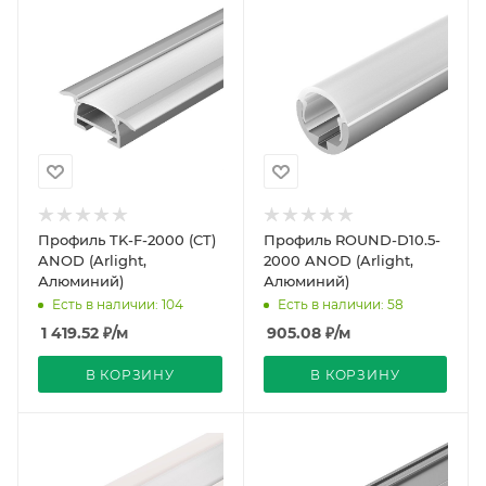
Профиль TK-F-2000 (CT)
Профиль ROUND-D10.5-
ANOD (Arlight,
2000 ANOD (Arlight,
Алюминий)
Алюминий)
Есть в наличии: 104
Есть в наличии: 58
1 419.52
₽
/м
905.08
₽
/м
В КОРЗИНУ
В КОРЗИНУ