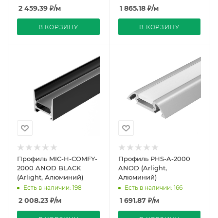
2 459.39
₽
/м
1 865.18
₽
/м
В КОРЗИНУ
В КОРЗИНУ
Профиль MIC-H-COMFY-
Профиль PHS-A-2000
2000 ANOD BLACK
ANOD (Arlight,
(Arlight, Алюминий)
Алюминий)
Есть в наличии: 198
Есть в наличии: 166
2 008.23
₽
/м
1 691.87
₽
/м