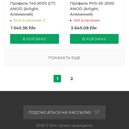
Профиль T45-2000 (CT)
Профиль PHS-3X-2000
ANOD (Arlight,
ANOD (Arlight,
Алюминий)
Алюминий)
Есть в наличии: 2
Нет в наличии
1 540.56
₽
/м
3 645.08
₽
/м
В КОРЗИНУ
В КОРЗИНУ
ПОКАЗАТЬ ЕЩЕ
1
2
ПОДПИСАТЬСЯ НА РАССЫЛКУ
2026 © Все права защищены.