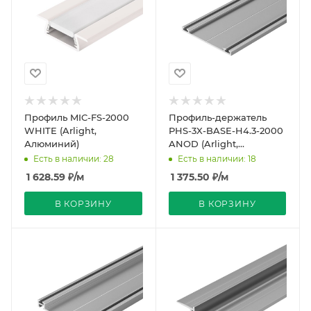
Профиль MIC-FS-2000
Профиль-держатель
WHITE (Arlight,
PHS-3X-BASE-H4.3-2000
Алюминий)
ANOD (Arlight,
Алюминий)
Есть в наличии: 28
Есть в наличии: 18
1 628.59
₽
/м
1 375.50
₽
/м
В КОРЗИНУ
В КОРЗИНУ