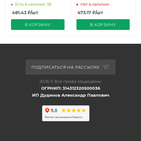
Металл)
Есть в наличии: 36
Нет в наличии
481.43
₽
/шт
473.17
₽
/шт
В КОРЗИНУ
В КОРЗИНУ
ПОДПИСАТЬСЯ НА РАССЫЛКУ
2026 © Все права защищены.
ОГРНИП: 314312320500036
ИП Дудинов Александр Павлович