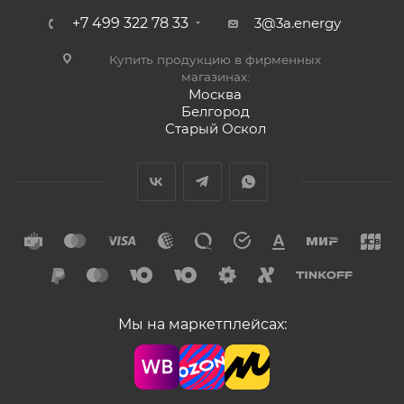
+7 499 322 78 33
3@3a.energy
Купить продукцию в фирменных
магазинах:
Москва
Белгород
Старый Оскол
Мы на маркетплейсах: