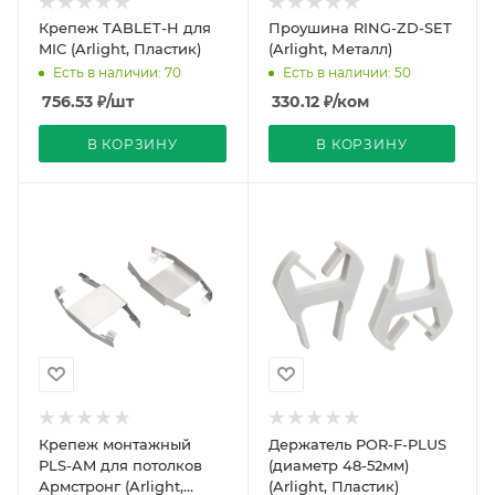
Крепеж TABLET-H для
Проушина RING-ZD-SET
MIC (Arlight, Пластик)
(Arlight, Металл)
Есть в наличии: 70
Есть в наличии: 50
756.53
₽
/шт
330.12
₽
/ком
В КОРЗИНУ
В КОРЗИНУ
Крепеж монтажный
Держатель POR-F-PLUS
PLS-AM для потолков
(диаметр 48-52мм)
Армстронг (Arlight,
(Arlight, Пластик)