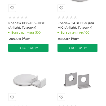
Крепеж PDS-H16-HIDE
Крепеж TABLET-V для
(Arlight, Пластик)
MIC (Arlight, Пластик)
Есть в наличии: 500
Есть в наличии: 100
209.08
₽
/шт
680.87
₽
/шт
В КОРЗИНУ
В КОРЗИНУ