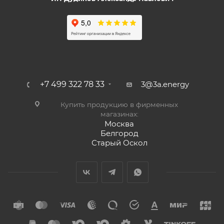
+7 499 322 78 33
3@3a.energy
Купить продукцию в фирменных
магазинах:
Москва
Белгород
Старый Оскол