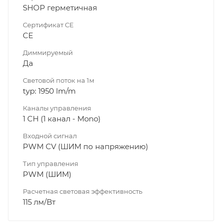
SHOP герметичная
Сертификат CE
CE
Диммируeмый
Да
Световой поток на 1м
typ: 1950 lm/m
Каналы управления
1 CH (1 канал - Mono)
Входной сигнал
PWM СV (ШИМ по напряжению)
Тип управления
PWM (ШИМ)
Расчетная световая эффективность
115 лм/Вт