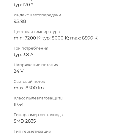
typ: 120 °
Индекс цветопередачи
95..98
Цветовая температура
min: 7200 K; typ: 8000 K; max: 8500 K
Ток потребления
typ: 3.8 A
Напряжение питания
24 V
Световой поток
max: 8500 lm
Класс пылевлагозащиты
IP54
Типоразмер светодиода
SMD 2835
Тип герметизации