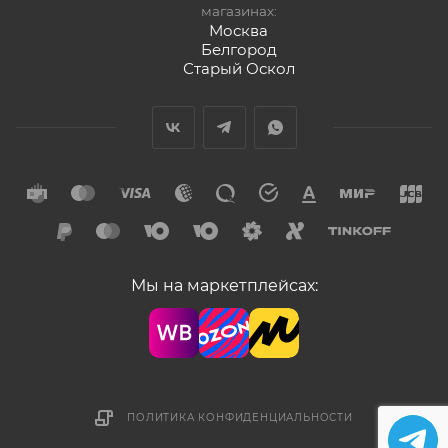
магазинах:
Москва
Белгород
Старый Оскол
Мы на маркетплейсах:
ПОЛИТИКА КОНФИДЕНЦИАЛЬНОСТИ