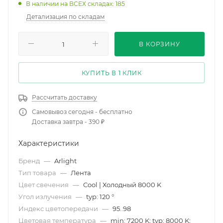
В наличии на ВСЕХ складах: 185
Детализация по складам
В КОРЗИНУ
КУПИТЬ В 1 КЛИК
Рассчитать доставку
Самовывоз сегодня - бесплатно
Доставка завтра - 390 ₽
Характеристики
Бренд
—
Arlight
Тип товара
—
Лента
Цвет свечения
—
Cool | Холодный 8000 K
Угол излучения
—
typ: 120 °
Индекс цветопередачи
—
95..98
Цветовая температура
—
min: 7200 K; typ: 8000 K;