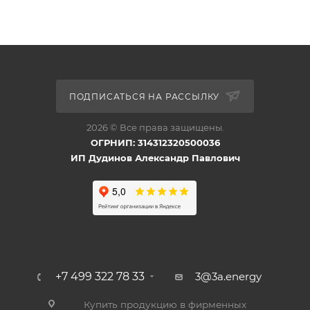
ПОДПИСАТЬСЯ НА РАССЫЛКУ
2026 © Все права защищены.
ОГРНИП: 314312320500036
ИП Дудинов Александр Павлович
+7 499 322 78 33
3@3a.energy
Купить продукцию в фирменных