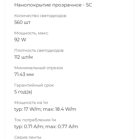
Нанопокрытие прозрачное - SC
Количество светодиодов
560 шт
Мощность, макс.
92 W
Плотность светодиодов
112 шт/м
Минимальный отрезок
71.43 мм
Гарантийный срок
5 год(а)
Мощность на 1м
typ: 17 W/m; max: 18.4 W/m
Ток потребления 1м
typ: 0.71 A/m; max: 0.77 A/m
Серия ленты