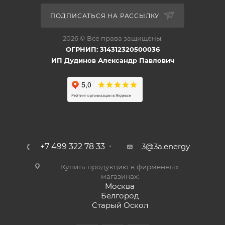
ПОДПИСАТЬСЯ НА РАССЫЛКУ
2026 © Все права защищены.
ОГРНИП: 314312320500036
ИП Дудинов Александр Павлович
+7 499 322 78 33
3@3a.energy
Купить продукцию в фирменных
магазинах:
Москва
Белгород
Старый Оскол