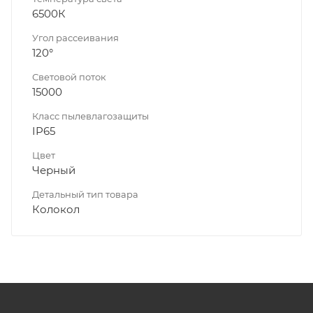
6500К
Угол рассеивания
120°
Световой поток
15000
Класс пылевлагозащиты
IP65
Цвет
Черный
Детальный тип товара
Колокол