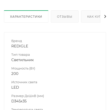
ХАРАКТЕРИСТИКИ
ОТЗЫВЫ
КАК КУПИТЬ
Бренд
REDIGLE
Тип товара
Светильник
Мощность (Вт)
200
Источник света
LED
Размер ДхШхВ (мм)
D345х35
Температура света