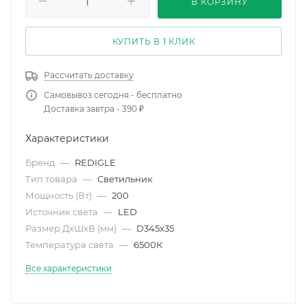
В КОРЗИНУ
КУПИТЬ В 1 КЛИК
Рассчитать доставку
Самовывоз сегодня - бесплатно
Доставка завтра - 390 ₽
Характеристики
Бренд
—
REDIGLE
Тип товара
—
Светильник
Мощность (Вт)
—
200
Источник света
—
LED
Размер ДхШхВ (мм)
—
D345х35
Температура света
—
6500К
Все характеристики