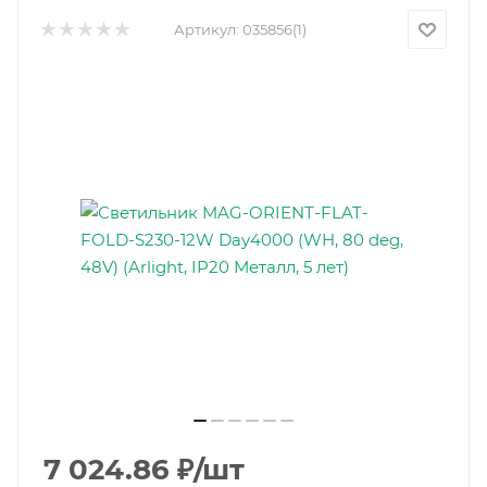
Артикул:
035856(1)
7 024.86
₽
/шт