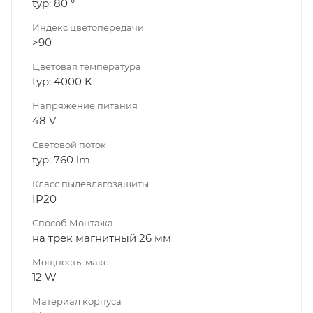
typ: 80 °
Индекс цветопередачи
>90
Цветовая температура
typ: 4000 K
Напряжение питания
48 V
Световой поток
typ: 760 lm
Класс пылевлагозащиты
IP20
Способ Монтажа
на трек магнитный 26 мм
Мощность, макс.
12 W
Материал корпуса