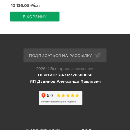
(Arlight, IP20 Металл, 3
10 136.05
₽
/шт
го
В КОРЗИНУ
ПОДПИСАТЬСЯ НА РАССЫЛКУ
2026 © Все права защищены.
ОГРНИП: 314312320500036
ИП Дудинов Александр Павлович