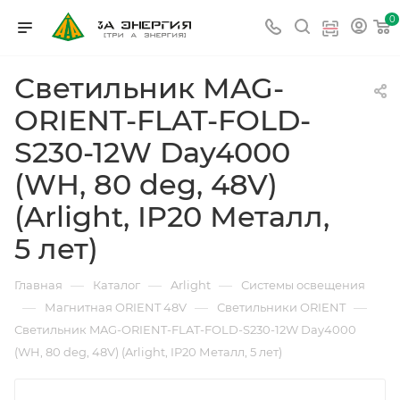
0
Светильник MAG-
ORIENT-FLAT-FOLD-
S230-12W Day4000
(WH, 80 deg, 48V)
(Arlight, IP20 Металл,
5 лет)
—
—
—
Главная
Каталог
Arlight
Системы освещения
—
—
—
Магнитная ORIENT 48V
Светильники ORIENT
Светильник MAG-ORIENT-FLAT-FOLD-S230-12W Day4000
(WH, 80 deg, 48V) (Arlight, IP20 Металл, 5 лет)