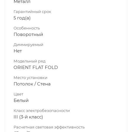
Металл
Гарантийный срок
5 год(а)
Особенность
Поворотный
Диммируeмый
Нет
Модельный ряд
ORIENT FLAT FOLD
Место установки
Потолок / Cтена
Цвет
Белый
Класс электробезопасности
III (3-й класс)
Расчетная световая эффективность