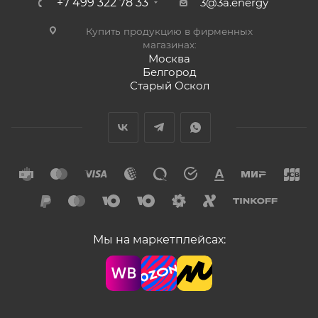
+7 499 322 78 33
3@3a.energy
Купить продукцию в фирменных
магазинах:
Москва
Белгород
Старый Оскол
Мы на маркетплейсах: