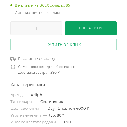
В наличии на ВСЕХ складах: 85
Детализация по складам
В КОРЗИНУ
КУПИТЬ В 1 КЛИК
Рассчитать доставку
Самовывоз сегодня - бесплатно
Доставка завтра - 390 ₽
Характеристики
Бренд
—
Arlight
Тип товара
—
Светильник
Цвет свечения
—
Day | Дневной 4000 K
Угол излучения
—
typ: 80 °
Индекс цветопередачи
—
>90