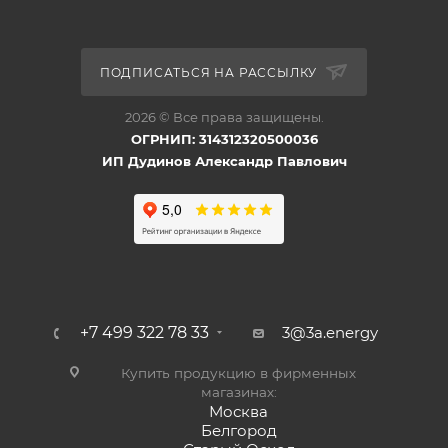
ПОДПИСАТЬСЯ НА РАССЫЛКУ
2026 © Все права защищены.
ОГРНИП: 314312320500036
ИП Дудинов Александр Павлович
+7 499 322 78 33
3@3a.energy
Купить продукцию в фирменных
магазинах:
Москва
Белгород