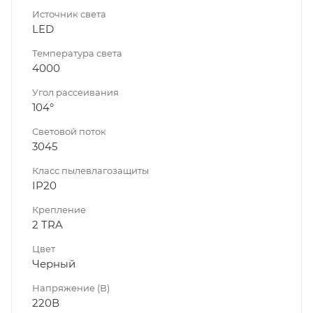
Источник света
LED
Температура света
4000
Угол рассеивания
104°
Световой поток
3045
Класс пылевлагозащиты
IP20
Крепление
2 TRA
Цвет
Черный
Напряжение (В)
220В