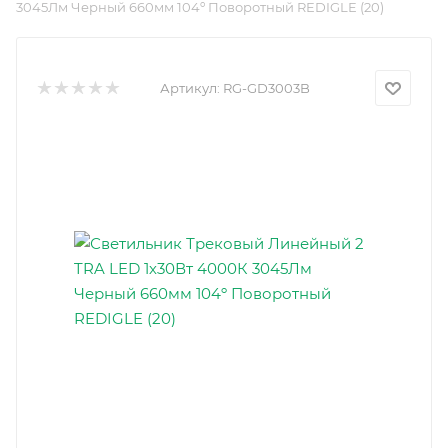
3045Лм Черный 660мм 104º Поворотный REDIGLE (20)
Артикул:
RG-GD3003B