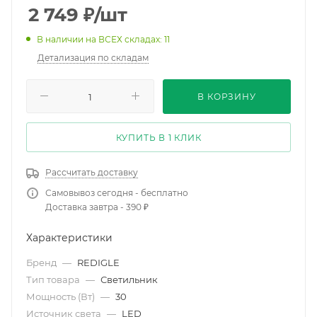
2 749
₽
/шт
В наличии на ВСЕХ складах: 11
Детализация по складам
В КОРЗИНУ
КУПИТЬ В 1 КЛИК
Рассчитать доставку
Самовывоз сегодня - бесплатно
Доставка завтра - 390 ₽
Характеристики
Бренд
—
REDIGLE
Тип товара
—
Светильник
Мощность (Вт)
—
30
Источник света
—
LED