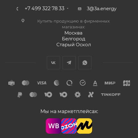
+7 499 322 78 33
3@3a.energy
Купить продукцию в фирменных
магазинах:
Москва
Белгород
Старый Оскол
Мы на маркетплейсах: