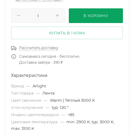
В КОРЗИНУ
КУПИТЬ В 1 КЛИК
Рассчитать доставку
Самовывоз сегодня - бесплатно
Доставка завтра - 390 ₽
Характеристики
Бренд
—
Arlight
Тип товара
—
Лента
Цвет свечения
—
Warm | Тёплый 3000 K
Угол излучения
—
typ: 120 °
Индекс цветопередачи
—
>85
Цветовая температура
—
min: 2900 K; typ: 3000 K;
max: 3100 K