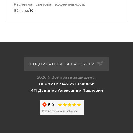
Расчетная световая эффективность
102 лм/Вт
ПОДПИСАТЬСЯ НА РАССЫЛКУ
2026 © Все права защищены.
ОГРНИП: 314312320500036
ИП Дудинов Александр Павлович