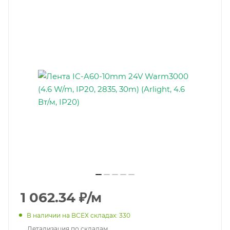
1 062.34
₽
/м
В наличии на ВСЕХ складах: 330
Детализация по складам