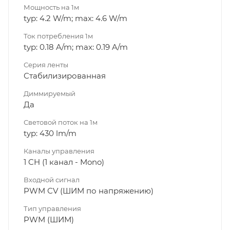
Мощность на 1м
typ: 4.2 W/m; max: 4.6 W/m
Ток потребления 1м
typ: 0.18 A/m; max: 0.19 A/m
Серия ленты
Стабилизированная
Диммируeмый
Да
Световой поток на 1м
typ: 430 lm/m
Каналы управления
1 CH (1 канал - Mono)
Входной сигнал
PWM СV (ШИМ по напряжению)
Тип управления
PWM (ШИМ)