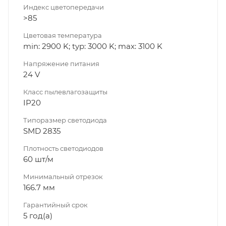
Индекс цветопередачи
>85
Цветовая температура
min: 2900 K; typ: 3000 K; max: 3100 K
Напряжение питания
24 V
Класс пылевлагозащиты
IP20
Типоразмер светодиода
SMD 2835
Плотность светодиодов
60 шт/м
Минимальный отрезок
166.7 мм
Гарантийный срок
5 год(а)